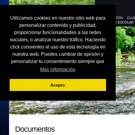
Utilizamos cookies en nuestro sitio web para
FEDERACIÓN
CLU
DEPORTE ESCOLAR
personalizar contenido y publicidad,
proporcionar funcionalidades a las redes
sociales, o analizar nuestro tráfico. Haciendo
click consientes el uso de esta tecnología en
nuestra web. Puedes cambiar de opinión y
personalizar tu consentimiento siempre que
Más información
Acepto
Documentos