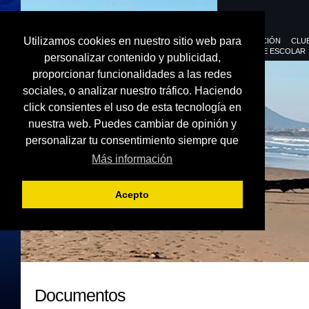
Utilizamos cookies en nuestro sitio web para
FEDERACIÓN
CLU
DEPORTE ESCOLAR
personalizar contenido y publicidad,
proporcionar funcionalidades a las redes
sociales, o analizar nuestro tráfico. Haciendo
click consientes el uso de esta tecnología en
nuestra web. Puedes cambiar de opinión y
personalizar tu consentimiento siempre que
Más información
Acepto
Documentos