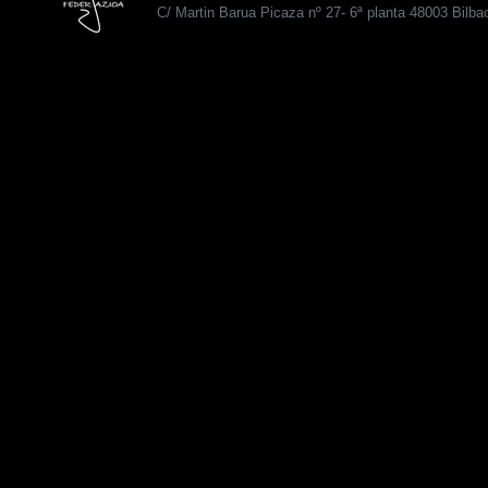
C/ Martin Barua Picaza nº 27- 6ª planta 48003 Bilba