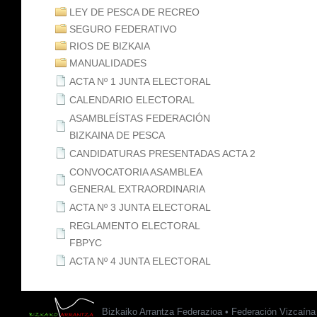
LEY DE PESCA DE RECREO
SEGURO FEDERATIVO
RIOS DE BIZKAIA
MANUALIDADES
ACTA Nº 1 JUNTA ELECTORAL
CALENDARIO ELECTORAL
ASAMBLEÍSTAS FEDERACIÓN
BIZKAINA DE PESCA
CANDIDATURAS PRESENTADAS ACTA 2
CONVOCATORIA ASAMBLEA
GENERAL EXTRAORDINARIA
ACTA Nº 3 JUNTA ELECTORAL
REGLAMENTO ELECTORAL
FBPYC
ACTA Nº 4 JUNTA ELECTORAL
Bizkaiko Arrantza Federazioa • Federación Vizcaín