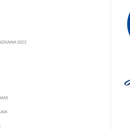
IZKAINA 2022
IMAS
KAIA
a