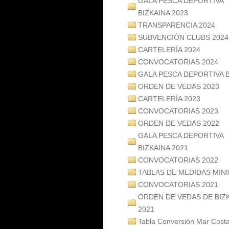
GALA PESCA DEPORTIVA
BIZKAINA 2023
TRANSPARENCIA 2024
SUBVENCIÓN CLUBS 2024
CARTELERÍA 2024
CONVOCATORIAS 2024
GALA PESCA DEPORTIVA B
ORDEN DE VEDAS 2023
CARTELERÍA 2023
CONVOCATORIAS 2023
ORDEN DE VEDAS 2022
GALA PESCA DEPORTIVA
BIZKAINA 2021
CONVOCATORIAS 2022
TABLAS DE MEDIDAS MIN
CONVOCATORIAS 2021
ORDEN DE VEDAS DE BIZ
2021
Tabla Conversión Mar Cost