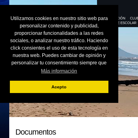
Utilizamos cookies en nuestro sitio web para
FEDERACIÓN
CLU
DEPORTE ESCOLAR
personalizar contenido y publicidad,
proporcionar funcionalidades a las redes
sociales, o analizar nuestro tráfico. Haciendo
click consientes el uso de esta tecnología en
nuestra web. Puedes cambiar de opinión y
personalizar tu consentimiento siempre que
Más información
Acepto
Documentos