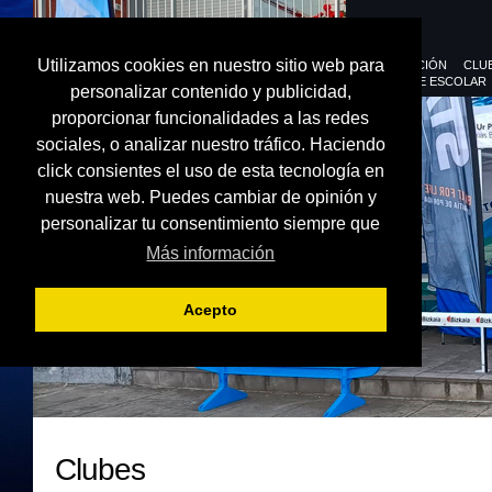
Utilizamos cookies en nuestro sitio web para
FEDERACIÓN
CLU
DEPORTE ESCOLAR
personalizar contenido y publicidad,
proporcionar funcionalidades a las redes
sociales, o analizar nuestro tráfico. Haciendo
click consientes el uso de esta tecnología en
nuestra web. Puedes cambiar de opinión y
personalizar tu consentimiento siempre que
Más información
Acepto
Clubes