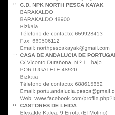
C.D. NPK NORTH PESCA KAYAK
BARAKALDO
BARAKALDO 48900
Bizkaia
Télefono de contacto: 659928413
Fax: 660506112
Email: northpescakayak@gmail.com
CASA DE ANDALUCIA DE PORTUGA
C/ Vicente Durañona, N.º 1 - bajo
PORTUGALETE 48920
Bizkaia
Télefono de contacto: 688615652
Email: portu.andalucia.pesca@gmail.
Web:
www.facebook.com/profile.php
CASTORES DE LEIOA
Elexalde Kalea, 9 Errota (El Molino)