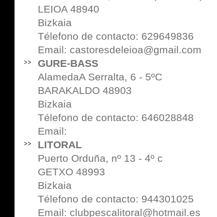
LEIOA 48940
Bizkaia
Télefono de contacto: 629649836
Email: castoresdeleioa@gmail.com
GURE-BASS
AlamedaA Serralta, 6 - 5ºC
BARAKALDO 48903
Bizkaia
Télefono de contacto: 646028848
Email:
LITORAL
Puerto Orduña, nº 13 - 4º c
GETXO 48993
Bizkaia
Télefono de contacto: 944301025
Email: clubpescalitoral@hotmail.es