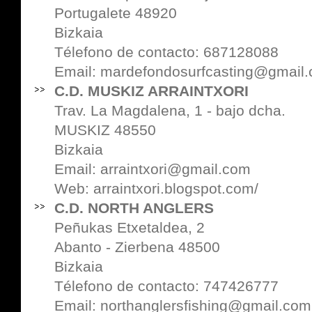
Portugalete 48920
Bizkaia
Télefono de contacto: 687128088
Email: mardefondosurfcasting@gmail
C.D. MUSKIZ ARRAINTXORI
Trav. La Magdalena, 1 - bajo dcha.
MUSKIZ 48550
Bizkaia
Email: arraintxori@gmail.com
Web:
arraintxori.blogspot.com/
C.D. NORTH ANGLERS
Peñukas Etxetaldea, 2
Abanto - Zierbena 48500
Bizkaia
Télefono de contacto: 747426777
Email: northanglersfishing@gmail.com