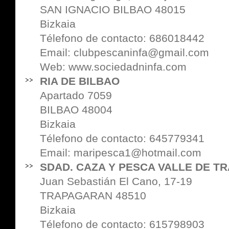
SAN IGNACIO BILBAO 48015
Bizkaia
Télefono de contacto: 686018442
Email: clubpescaninfa@gmail.com
Web:
www.sociedadninfa.com
RIA DE BILBAO
Apartado 7059
BILBAO 48004
Bizkaia
Télefono de contacto: 645779341
Email: maripesca1@hotmail.com
SDAD. CAZA Y PESCA VALLE DE T
Juan Sebastián El Cano, 17-19
TRAPAGARAN 48510
Bizkaia
Télefono de contacto: 615798903