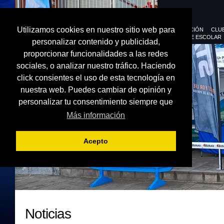
Utilizamos cookies en nuestro sitio web para
FEDERACIÓN
CLU
DEPORTE ESCOLAR
personalizar contenido y publicidad,
proporcionar funcionalidades a las redes
sociales, o analizar nuestro tráfico. Haciendo
click consientes el uso de esta tecnología en
nuestra web. Puedes cambiar de opinión y
personalizar tu consentimiento siempre que
Más información
Acepto
Noticias