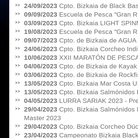
24/09/2023
Cpto. Bizkaia de Black Bas
09/09/2023
Escuela de Pesca "Gran Rí
03/09/2023
Cpto. Bizkaia LIGHT SPI
19/08/2023
Escuela de Pesca "Gran Rí
09/07/2023
Cpto. de Bizkaia de AGU
24/06/2023
Cpto. Bizkaia Corcheo Ind
10/06/2023
XXII MARATÓN DE PESC
04/06/2023
Cpto. de Bizkaia de Kayak
03/06/2023
Cpto. de Bizkaia de Rockf
13/05/2023
Cpto. Bizkaia Mar Costa 
13/05/2023
Cpto. Bizkaia Salmónidos
04/05/2023
LURRA SARIAK 2023 - Pr
29/04/2023
Cpto. Bizkaia Salmónidos
Master 2023
29/04/2023
Cpto. Bizkaia Corcheo Dú
23/04/2023
Campeonato Bizkaia Black