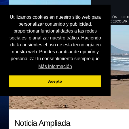
Utilizamos cookies en nuestro sitio web para
FEDERACIÓN
CLU
DEPORTE ESCOLAR
personalizar contenido y publicidad,
proporcionar funcionalidades a las redes
sociales, o analizar nuestro tráfico. Haciendo
click consientes el uso de esta tecnología en
nuestra web. Puedes cambiar de opinión y
personalizar tu consentimiento siempre que
Más información
Acepto
Noticia Ampliada