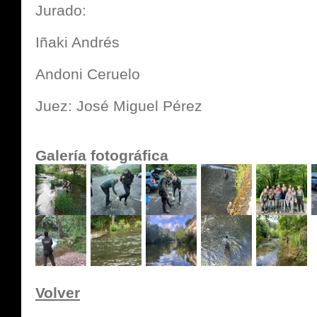
Jurado:
Iñaki Andrés
Andoni Ceruelo
Juez: José Miguel Pérez
Galería fotográfica
Volver