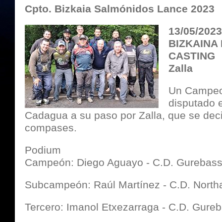
Cpto. Bizkaia Salmónidos Lance 2023
13/05/202
BIZKAINA
CASTING
Zalla
Un Campeo
disputado 
Cadagua a su paso por Zalla, que se deci
compases.
Podium
Campeón: Diego Aguayo - C.D. Gurebas
Subcampeón: Raúl Martínez - C.D. North
Tercero: Imanol Etxezarraga - C.D. Gure