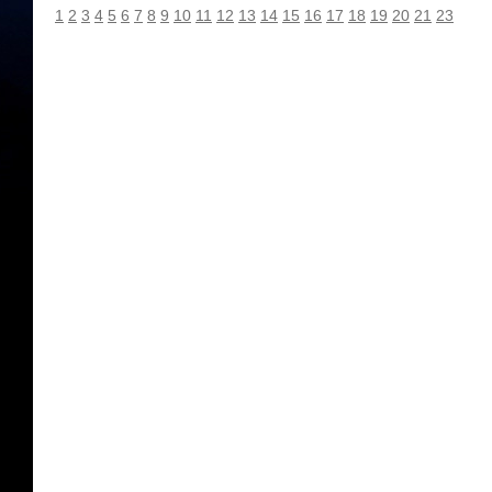
1
2
3
4
5
6
7
8
9
10
11
12
13
14
15
16
17
18
19
20
21
23