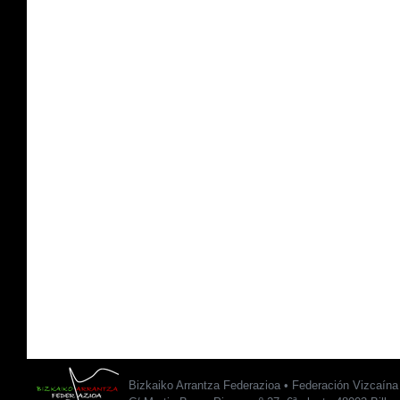
Bizkaiko Arrantza Federazioa • Federación Vizcaín