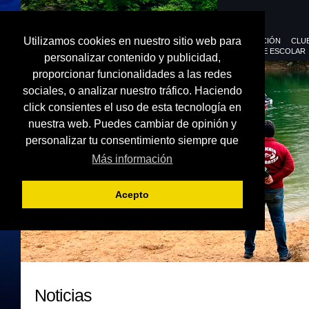
Utilizamos cookies en nuestro sitio web para
FEDERACIÓN
CLU
DEPORTE ESCOLAR
personalizar contenido y publicidad,
proporcionar funcionalidades a las redes
sociales, o analizar nuestro tráfico. Haciendo
click consientes el uso de esta tecnología en
nuestra web. Puedes cambiar de opinión y
personalizar tu consentimiento siempre que
Más información
Acepto
Noticias