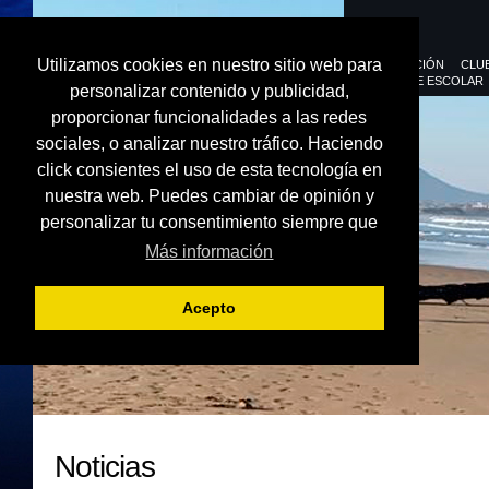
Utilizamos cookies en nuestro sitio web para
FEDERACIÓN
CLU
DEPORTE ESCOLAR
personalizar contenido y publicidad,
proporcionar funcionalidades a las redes
sociales, o analizar nuestro tráfico. Haciendo
click consientes el uso de esta tecnología en
nuestra web. Puedes cambiar de opinión y
personalizar tu consentimiento siempre que
Más información
Acepto
Noticias