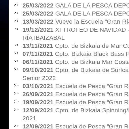
25/03/2022
GALA DE LA PESCA DEPO
25/03/2022
GALA DE LA PESCA DEPO
13/03/2022
Vueve la Escuela "Gran Rí
19/12/2021
XI TROFEO DE NAVIDAD
RÍA IBAIZABAL
13/11/2021
Cpto. de Bizkaia de Mar C
07/11/2021
Cpto. Bizkaia Black Bass 
06/11/2021
Cpto. de Bizkaia Mar Cost
09/10/2021
Cpto. de Bizkaia de Surfc
Senior 2022
03/10/2021
Escuela de Pesca "Gran Rí
26/09/2021
Escuela de Pesca "Gran Rí
19/09/2021
Escuela de Pesca "Gran Rí
12/09/2021
Cpto. de Bizkaia Spinning/
2021
12/09/2021
Escuela de Pesca "Gran Rí