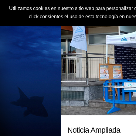
Utilizamos cookies en nuestro sitio web para personalizar c
click consientes el uso de esta tecnología en nu
Noticia Ampliada