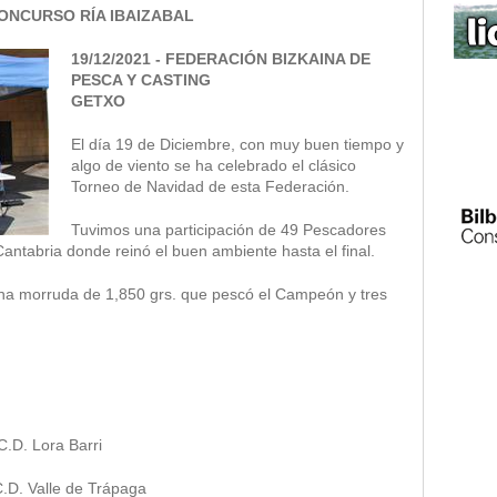
CONCURSO RÍA IBAIZABAL
19/12/2021 - FEDERACIÓN BIZKAINA DE
PESCA Y CASTING
GETXO
El día 19 de Diciembre, con muy buen tiempo y
algo de viento se ha celebrado el clásico
Torneo de Navidad de esta Federación.
Tuvimos una participación de 49 Pescadores
antabria donde reinó el buen ambiente hasta el final.
a morruda de 1,850 grs. que pescó el Campeón y tres
.D. Lora Barri
.D. Valle de Trápaga