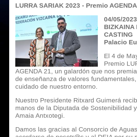
LURRA SARIAK 2023 - Premio AGENDA
04/05/202
BIZKAINA
CASTING
Palacio E
El 4 de Ma
Premio LU
AGENDA 21, un galardón que nos premia 
de enseñanza de valores fundamentales, e
cuidado de nuestro entorno.
Nuestro Presidente Ritxard Guimerá recib
manos de la Diputada de Sostenibilidad 
Amaia Antxotegi.
Damos las gracias al Consorcio de Aguas
acordarse de nosotr@s y al DEIA por su 