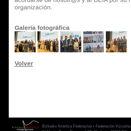
organización.
Galería fotográfica
Volver
Bizkaiko Arrantza Federazioa • Federación Vizcaín