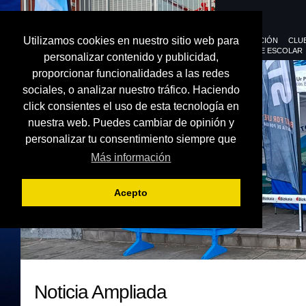
Utilizamos cookies en nuestro sitio web para
FEDERACIÓN
CLU
DEPORTE ESCOLAR
personalizar contenido y publicidad,
proporcionar funcionalidades a las redes
sociales, o analizar nuestro tráfico. Haciendo
click consientes el uso de esta tecnología en
nuestra web. Puedes cambiar de opinión y
personalizar tu consentimiento siempre que
Más información
Acepto
Noticia Ampliada