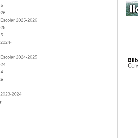
26
026
 Escolar 2025-2026
025
25
 2024-
 Escolar 2024-2025
024
24
te
r 2023-2024
r