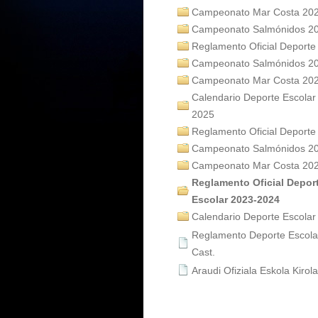
Campeonato Mar Costa 20
Campeonato Salmónidos 2
Reglamento Oficial Deporte
Campeonato Salmónidos 2
Campeonato Mar Costa 20
Calendario Deporte Escolar
2025
Reglamento Oficial Deporte
Campeonato Salmónidos 2
Campeonato Mar Costa 20
Reglamento Oficial Depor
Escolar 2023-2024
Calendario Deporte Escola
Reglamento Deporte Escola
Cast.
Araudi Ofiziala Eskola Kirola