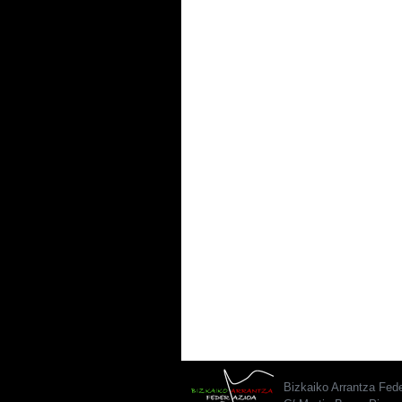
Bizkaiko Arrantza Fed