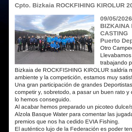
Cpto. Bizkaia ROCKFIHING KIROLUR 2
09/05/202
BIZKAINA
CASTING
Puerto Dep
Otro Campeo
Llevabamos
trabajando p
Bizkaia de ROCKFISHING KIROLUR saldría muy
ambiente y la competición, estamos muy satis
Una gran participación de grandes Deportista
competir y, sobretodo, a pasar un buen rato y
lo hemos conseguido.
Al acabar hemos preparado un picoteo dulce/
Alzola Basque Water para comentar las jugad
premios que nos ha cedido EVIA Fishing.
El auténtico lujo de la Federación es poder te