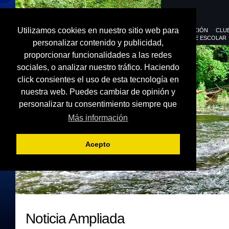
Utilizamos cookies en nuestro sitio web para
FEDERACIÓN
CLU
DEPORTE ESCOLAR
personalizar contenido y publicidad,
proporcionar funcionalidades a las redes
sociales, o analizar nuestro tráfico. Haciendo
click consientes el uso de esta tecnología en
nuestra web. Puedes cambiar de opinión y
personalizar tu consentimiento siempre que
Más información
Acepto
Noticia Ampliada