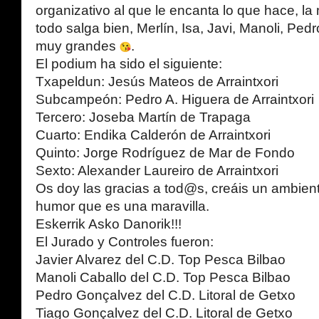
organizativo al que le encanta lo que hace, l
todo salga bien, Merlín, Isa, Javi, Manoli, Ped
muy grandes
.
El podium ha sido el siguiente:
Txapeldun: Jesús Mateos de Arraintxori
Subcampeón: Pedro A. Higuera de Arraintxori
Tercero: Joseba Martín de Trapaga
Cuarto: Endika Calderón de Arraintxori
Quinto: Jorge Rodríguez de Mar de Fondo
Sexto: Alexander Laureiro de Arraintxori
Os doy las gracias a tod@s, creáis un ambien
humor que es una maravilla.
Eskerrik Asko Danorik!!!
El Jurado y Controles fueron:
Javier Alvarez del C.D. Top Pesca Bilbao
Manoli Caballo del C.D. Top Pesca Bilbao
Pedro Gonçalvez del C.D. Litoral de Getxo
Tiago Gonçalvez del C.D. Litoral de Getxo