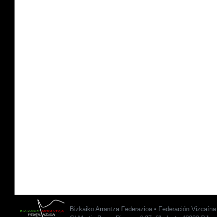
Bizkaiko Arrantza Federazioa • Federación Vizcaín