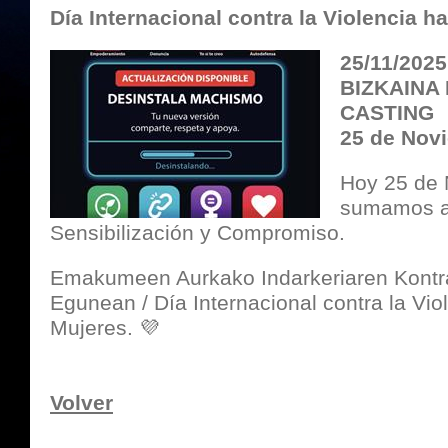
Día Internacional contra la Violencia h
25/11/202
BIZKAINA
CASTING
25 de Nov
Hoy 25 de 
sumamos a
Sensibilización y Compromiso.
Emakumeen Aurkako Indarkeriaren Kontr
Egunean / Día Internacional contra la Vio
Mujeres. 💜
Volver