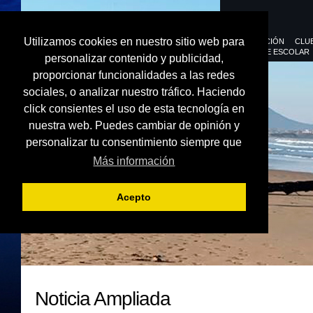
Utilizamos cookies en nuestro sitio web para
FEDERACIÓN
CLU
DEPORTE ESCOLAR
personalizar contenido y publicidad,
proporcionar funcionalidades a las redes
sociales, o analizar nuestro tráfico. Haciendo
click consientes el uso de esta tecnología en
nuestra web. Puedes cambiar de opinión y
personalizar tu consentimiento siempre que
Más información
Acepto
Noticia Ampliada