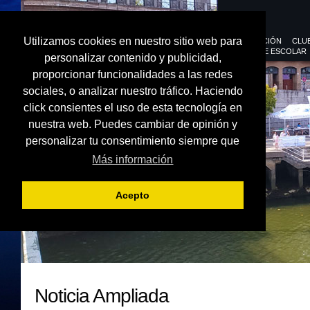
Utilizamos cookies en nuestro sitio web para
FEDERACIÓN
CLU
DEPORTE ESCOLAR
personalizar contenido y publicidad,
proporcionar funcionalidades a las redes
sociales, o analizar nuestro tráfico. Haciendo
click consientes el uso de esta tecnología en
nuestra web. Puedes cambiar de opinión y
personalizar tu consentimiento siempre que
Más información
Acepto
Noticia Ampliada