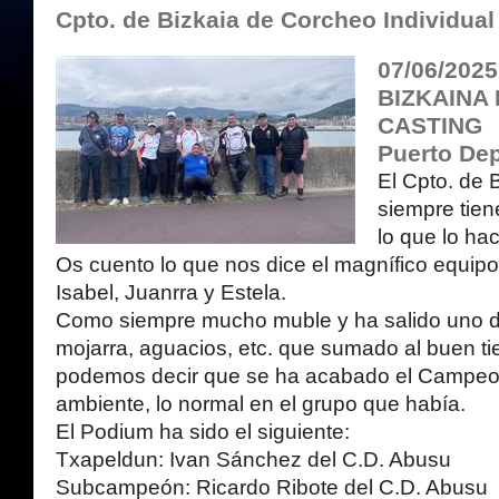
Cpto. de Bizkaia de Corcheo Individual
07/06/202
BIZKAINA
CASTING
Puerto Dep
El Cpto. de 
siempre tien
lo que lo ha
Os cuento lo que nos dice el magnífico equipo 
Isabel, Juanrra y Estela.
Como siempre mucho muble y ha salido uno d
mojarra, aguacios, etc. que sumado al buen 
podemos decir que se ha acabado el Campe
ambiente, lo normal en el grupo que había.
El Podium ha sido el siguiente:
Txapeldun: Ivan Sánchez del C.D. Abusu
Subcampeón: Ricardo Ribote del C.D. Abusu