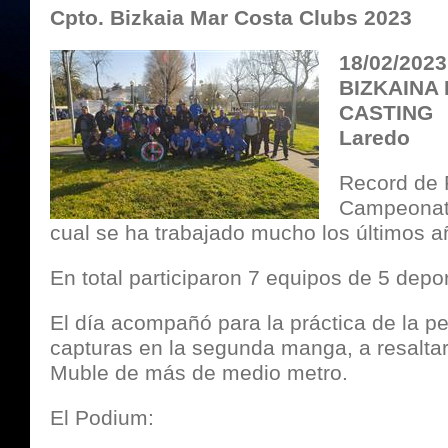
Cpto. Bizkaia Mar Costa Clubs 2023
18/02/202
BIZKAINA
CASTING
Laredo
Record de 
Campeonato
cual se ha trabajado mucho los últimos a
En total participaron 7 equipos de 5 depo
El día acompañó para la práctica de la 
capturas en la segunda manga, a resalta
Muble de más de medio metro.
El Podium: