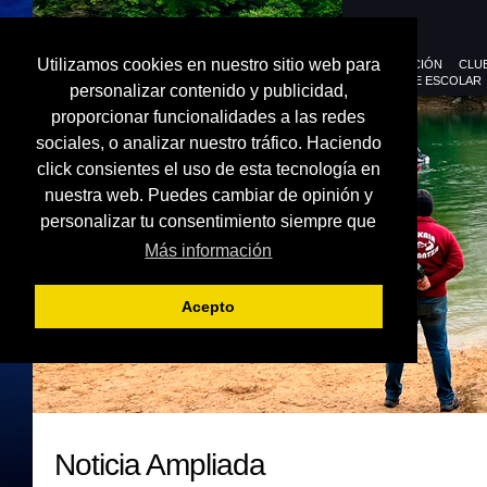
Utilizamos cookies en nuestro sitio web para
FEDERACIÓN
CLU
DEPORTE ESCOLAR
personalizar contenido y publicidad,
proporcionar funcionalidades a las redes
sociales, o analizar nuestro tráfico. Haciendo
click consientes el uso de esta tecnología en
nuestra web. Puedes cambiar de opinión y
personalizar tu consentimiento siempre que
Más información
Acepto
Noticia Ampliada