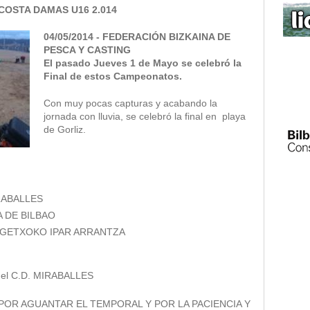
COSTA DAMAS U16 2.014
04/05/2014 - FEDERACIÓN BIZKAINA DE
PESCA Y CASTING
El pasado Jueves 1 de Mayo se celebró la
Final de estos Campeonatos.
Con muy pocas capturas y acabando la
jornada con lluvia, se celebró la final en playa
de Gorliz.
RABALLES
A DE BILBAO
. GETXOKO IPAR ARRANTZA
l C.D. MIRABALLES
OR AGUANTAR EL TEMPORAL Y POR LA PACIENCIA Y