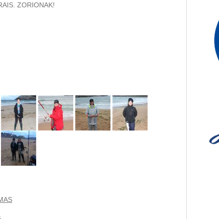
AIS. ZORIONAK!
AMAS
6