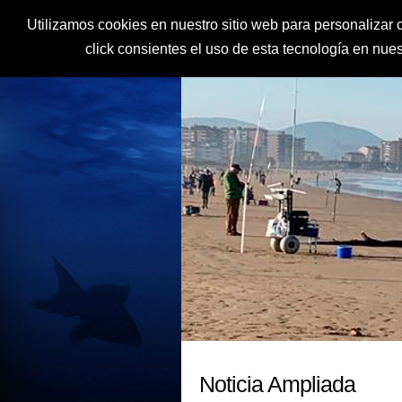
Utilizamos cookies en nuestro sitio web para personalizar c
click consientes el uso de esta tecnología en nu
Noticia Ampliada