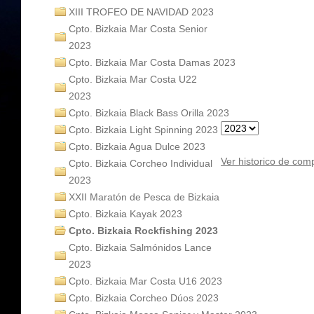
XIII TROFEO DE NAVIDAD 2023
Cpto. Bizkaia Mar Costa Senior
2023
Cpto. Bizkaia Mar Costa Damas 2023
Cpto. Bizkaia Mar Costa U22
2023
Cpto. Bizkaia Black Bass Orilla 2023
Cpto. Bizkaia Light Spinning 2023
Cpto. Bizkaia Agua Dulce 2023
Ver historico de com
Cpto. Bizkaia Corcheo Individual
2023
XXII Maratón de Pesca de Bizkaia
Cpto. Bizkaia Kayak 2023
Cpto. Bizkaia Rockfishing 2023
Cpto. Bizkaia Salmónidos Lance
2023
Cpto. Bizkaia Mar Costa U16 2023
Cpto. Bizkaia Corcheo Dúos 2023