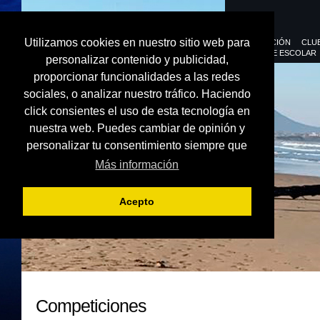
Utilizamos cookies en nuestro sitio web para
FEDERACIÓN
CLU
DEPORTE ESCOLAR
personalizar contenido y publicidad,
proporcionar funcionalidades a las redes
sociales, o analizar nuestro tráfico. Haciendo
click consientes el uso de esta tecnología en
nuestra web. Puedes cambiar de opinión y
personalizar tu consentimiento siempre que
Más información
Acepto
Competiciones