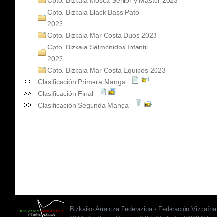
Cpto. Bizkaia Mosca Senior y Master 2023
Cpto. Bizkaia Black Bass Pato
2023
Cpto. Bizkaia Mar Costa Dúos 2023
Cpto. Bizkaia Salmónidos Infantil
2023
Cpto. Bizkaia Mar Costa Equipos 2023
Clasificación Primera Manga
Clasificación Final
Clasificación Segunda Manga
Bizkaiko Arrantza Federazioa • Federación Vizcaín