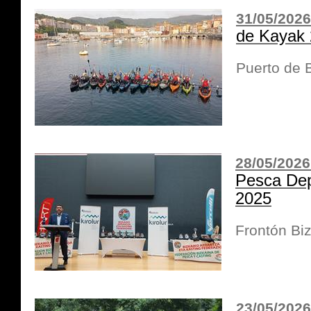
31/05/2026
de Kayak
Puerto de
28/05/2026
Pesca Dep
2025
Frontón Bizk
23/05/2026