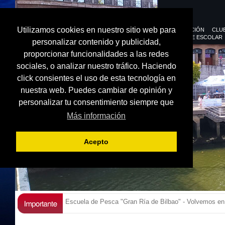
Utilizamos cookies en nuestro sitio web para
FEDERACIÓN
CLU
DEPORTE ESCOLAR
personalizar contenido y publicidad,
proporcionar funcionalidades a las redes
sociales, o analizar nuestro tráfico. Haciendo
click consientes el uso de esta tecnología en
nuestra web. Puedes cambiar de opinión y
personalizar tu consentimiento siempre que
Más información
Acepto
Escuela de Pesca "Gran Ría de Bilbao" - Volvemos