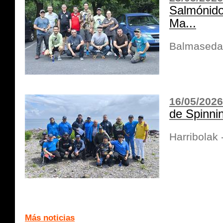
Salmónido
Ma...
Balmaseda
16/05/2026
de Spinni
Harribolak
Más noticias