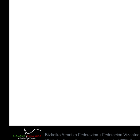
Bizkaiko Arrantza Federazioa • Federación Vizcaín