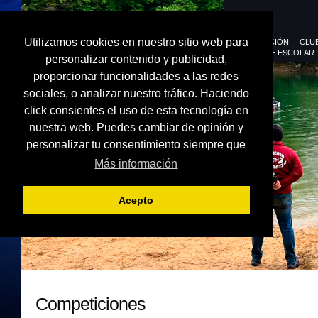
Utilizamos cookies en nuestro sitio web para
FEDERACIÓN
CLU
DEPORTE ESCOLAR
personalizar contenido y publicidad,
proporcionar funcionalidades a las redes
sociales, o analizar nuestro tráfico. Haciendo
click consientes el uso de esta tecnología en
nuestra web. Puedes cambiar de opinión y
personalizar tu consentimiento siempre que
Más información
Acepto
Competiciones