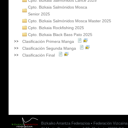
Cpto. Bizkaia Salmónidos Lance 2025
Cpto. Bizkaia Salmónidos Mosca
Senior 2025
Cpto. Bizkaia Salmónidos Mosca Master 2025
Cpto. Bizkaia Rockfishing 2025
Cpto. Bizkaia Black Bass Pato 2025
Clasificación Primera Manga
Clasificación Segunda Manga
Clasificación Final
Bizkaiko Arrantza Federazioa • Federación Vizcaín