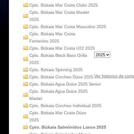
Cpto. Bizkaia Mar Costa Clubs 2025
Cpto. Bizkaia Mar Costa Master
2025
Cpto. Bizkaia Mar Costa Masculino 2025
Cpto. Bizkaia Mar Costa
Femenino 2025
Cpto. Bizkaia Mar Costa U22 2025
Cpto. Bizkaia Black Bass Orilla
2025
Cpto. Bizkaia Spinning 2025
Ver historico de com
Cpto. Bizkaia Corcheo Dúos 2025
Cpto. Bizkaia Agua Dulce 2025 Senior
Cpto. Bizkaia Agua Dulce 2025
Master
Cpto. Bizkaia Corcheo Individual 2025
Cpto. Bizkaia Mar Costa Dúos
2025
Cpto. Bizkaia Salmónidos Lance 2025