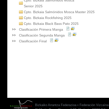
Cpto. Bizkaia Salmónidos Mosca
Senior 2025
Cpto. Bizkaia Salmónidos Mosca Master 2025
Cpto. Bizkaia Rockfishing 2025
Cpto. Bizkaia Black Bass Pato 2025
Clasificación Primera Manga
Clasificación Segunda Manga
Clasificación Final
Bizkaiko Arrantza Federazioa • Federación Vizcaín