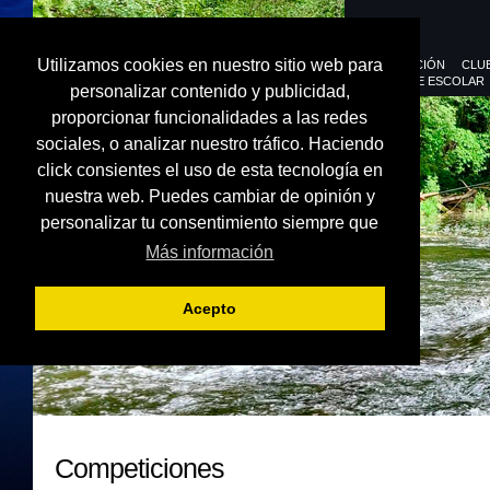
Utilizamos cookies en nuestro sitio web para
FEDERACIÓN
CLU
DEPORTE ESCOLAR
personalizar contenido y publicidad,
proporcionar funcionalidades a las redes
sociales, o analizar nuestro tráfico. Haciendo
click consientes el uso de esta tecnología en
nuestra web. Puedes cambiar de opinión y
personalizar tu consentimiento siempre que
Más información
Acepto
Competiciones